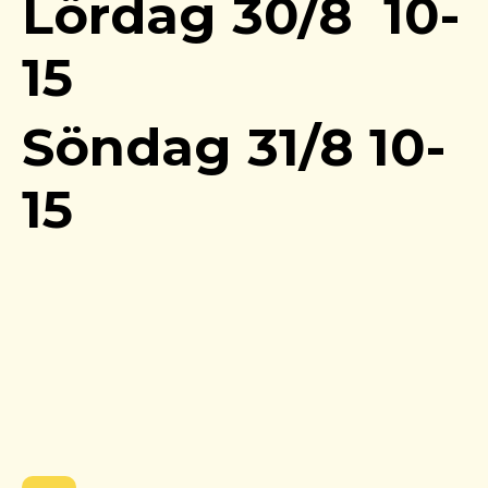
Lördag 30/8 10-
15
Söndag 31/8 10-
15