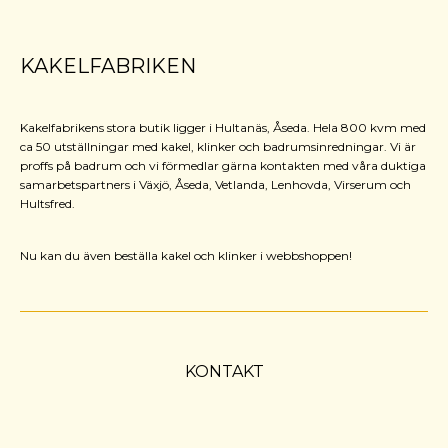
KAKELFABRIKEN
Kakelfabrikens stora butik ligger i Hultanäs, Åseda. Hela 800 kvm med
ca 50 utställningar med kakel, klinker och badrumsinredningar. Vi är
proffs på badrum och vi förmedlar gärna kontakten med våra duktiga
samarbetspartners i Växjö, Åseda, Vetlanda, Lenhovda, Virserum och
Hultsfred.
Nu kan du även beställa kakel och klinker i webbshoppen!
KONTAKT