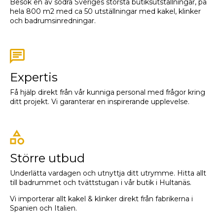
Besök en av södra Sveriges största butiksutställningar, på
hela 800 m2 med ca 50 utställningar med kakel, klinker
och badrumsinredningar.
Expertis
Få hjälp direkt från vår kunniga personal med frågor kring
ditt projekt. Vi garanterar en inspirerande upplevelse.
Större utbud
Underlätta vardagen och utnyttja ditt utrymme. Hitta allt
till badrummet och tvättstugan i vår butik i Hultanäs.
Vi importerar allt kakel & klinker direkt från fabrikerna i
Spanien och Italien.