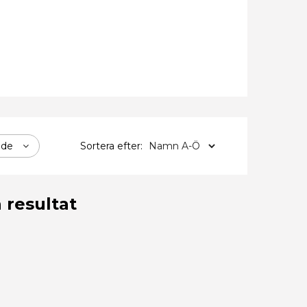
åde
Sortera efter:
 resultat