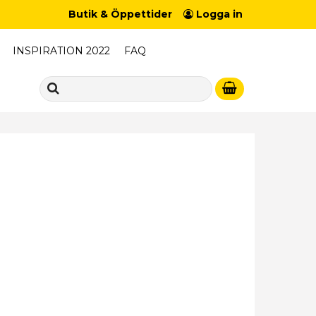
Butik & Öppettider
Logga in
INSPIRATION 2022
FAQ