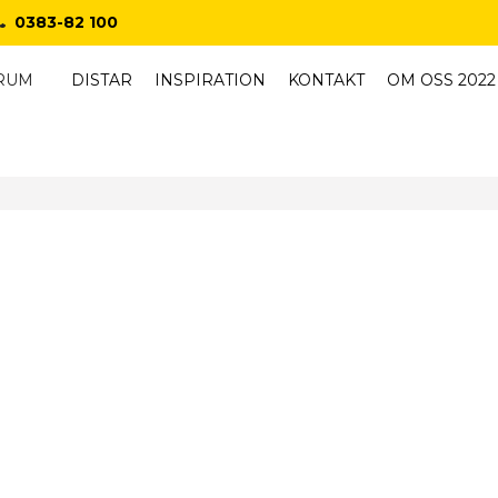
0383-82 100
RUM
DISTAR
INSPIRATION
KONTAKT
OM OSS 2022