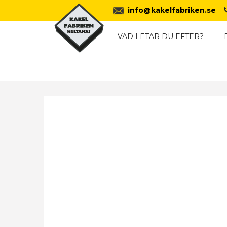
info@kakelfabriken.se
VAD LETAR DU EFTER?