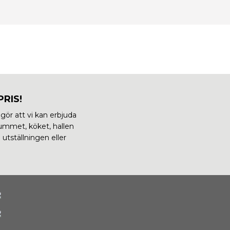
RIS!
 gör att vi kan erbjuda
drummet, köket, hallen
 utställningen eller