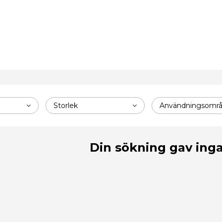
Storlek
Användningsomr
Din sökning gav inga