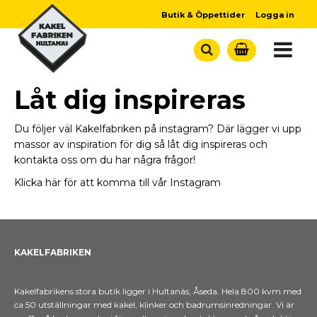
Butik & Öppettider
Logga in
Låt dig inspireras
Du följer väl Kakelfabriken på instagram? Där lägger vi upp
massor av inspiration för dig så låt dig inspireras och
kontakta oss om du har några frågor!
Klicka här för att komma till vår Instagram
KAKELFABRIKEN
Kakelfabrikens stora butik ligger i Hultanäs, Åseda. Hela 800 kvm med
ca 50 utställningar med kakel, klinker och badrumsinredningar. Vi är