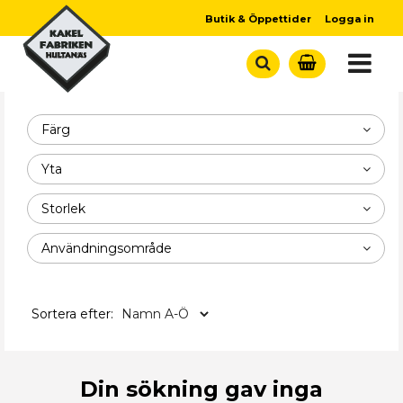
Butik & Öppettider
Logga in
Färg
Yta
Storlek
Användningsområde
Sortera efter:
Din sökning gav inga