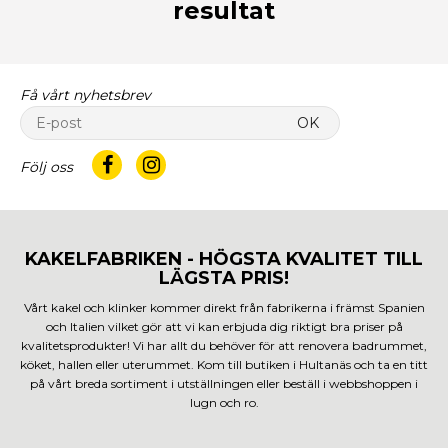
resultat
Få vårt nyhetsbrev
OK
Följ oss
KAKELFABRIKEN - HÖGSTA KVALITET TILL
LÄGSTA PRIS!
Vårt kakel och klinker kommer direkt från fabrikerna i främst Spanien
och Italien vilket gör att vi kan erbjuda dig riktigt bra priser på
kvalitetsprodukter! Vi har allt du behöver för att renovera badrummet,
köket, hallen eller uterummet. Kom till butiken i Hultanäs och ta en titt
på vårt breda sortiment i utställningen eller beställ i webbshoppen i
lugn och ro.